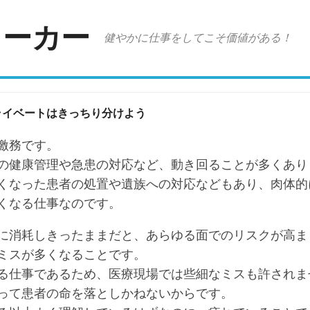
ワーカー
健やかに仕事をしてこそ価値がある！
ライベートはきっちり分けよう
激務です。
の健康管理や急患の対応など、動き回ることが多くあり
くなった患者の処置や遺族への対応などもあり、肉体的
くなる仕事なのです。
に消耗しきったままだと、あらゆる面でのリスクが高ま
ミスが多くなることです。
る仕事であるため、医療現場では些細なミスも許されま
って患者の命を落としかねないからです。