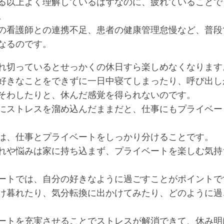
る以上よく理解しているはずなのに、疲れていることで
。
の看護師との連携不足、患者の健康管理怠慢など、普段
なるのです。
れ切っているとせっかくの休日すら楽しめなくなります
好きなことをできずに一日中寝てしまったり、呼び出し
そわしたりと、休んだ感覚を得られないのです。
にストレスを溜め込んだままだと、仕事にもプライベー
は、仕事とプライベートをしっかり分けることです。
れや悩みは家に持ち込まず、プライベートを楽しむ気持
ートでは、自分の好きなように過ごすことがポイントで
け暮れたり、気分転換に出かけてみたり、どのように過
ートを充実させることでストレスが解消できて、休み明