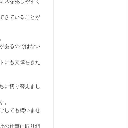
ミスを犯しやすく
できていることが
。
があるのではない
トにも支障をきた
ちに切り替えまし
す。
ごしても構いませ
けの仕事に取り組