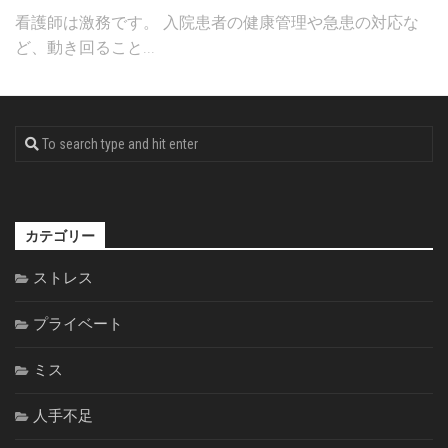
看護師は激務です。 入院患者の健康管理や急患の対応な
ど、動き回ること...
カテゴリー
ストレス
プライベート
ミス
人手不足